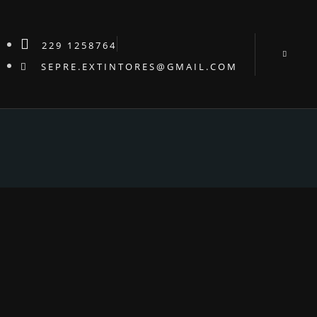
229 1258764
SEPRE.EXTINTORES@GMAIL.COM