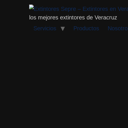
Skip
to
los mejores extintores de Veracruz
content
Servicios
Productos
Nosotro