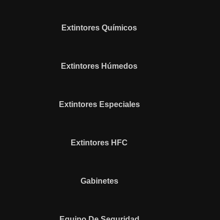
Extintores Químicos
Extintores Húmedos
Extintores Especiales
Extintores HFC
Gabinetes
Equipo De Seguridad