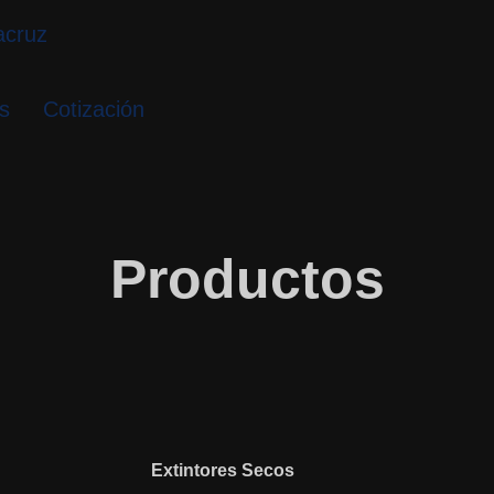
s
Cotización
Productos
Extintores Secos