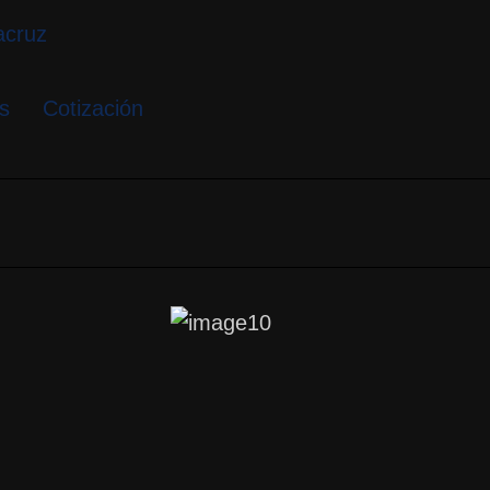
s
Cotización