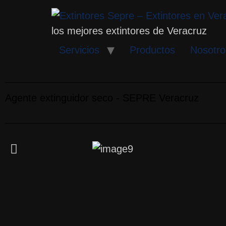
los mejores extintores de Veracruz
Servicios
Productos
Nosotro
Agente extinguidor seco - SEPRE Veracruz