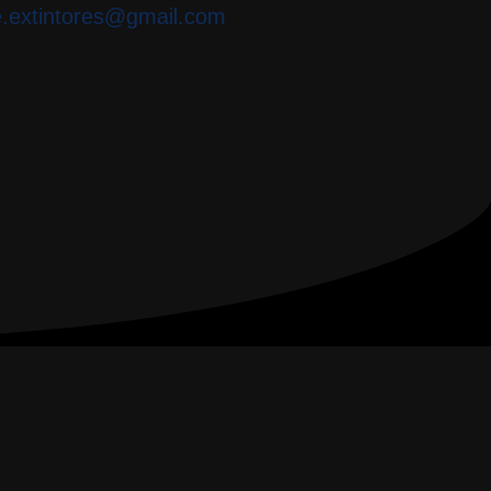
e.extintores@gmail.com