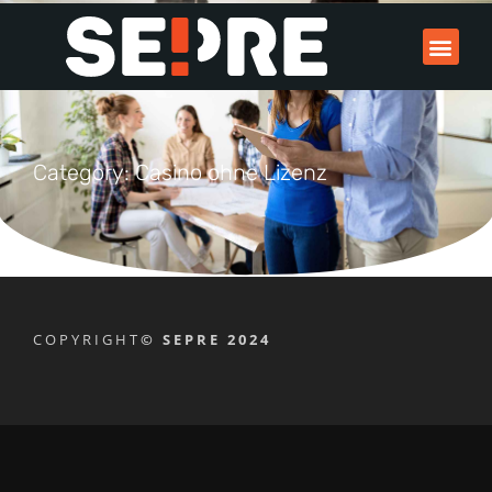
Category: Casino ohne Lizenz
COPYRIGHT
© SEPRE 2024