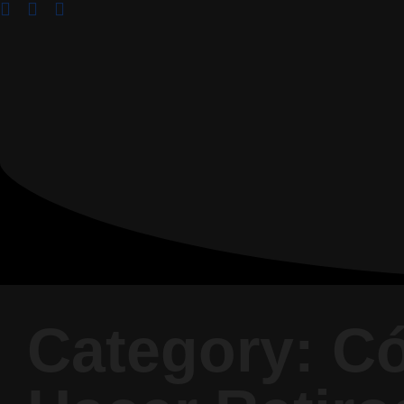
Category: C