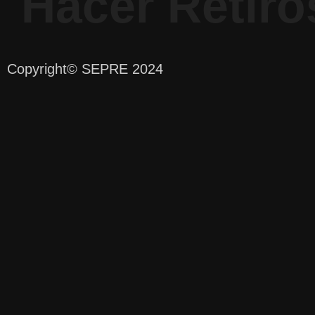
Hacer Retiro
Copyright
© SEPRE 2024