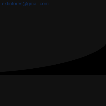
e.extintores@gmail.com