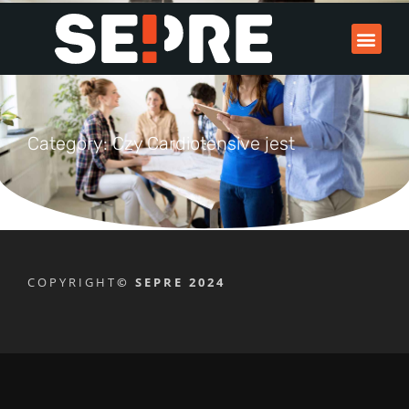
Category: Czy Cardiotensive jest
COPYRIGHT
© SEPRE 2024