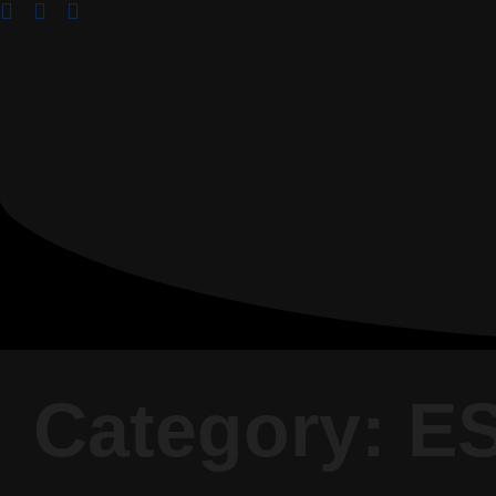
Category: E