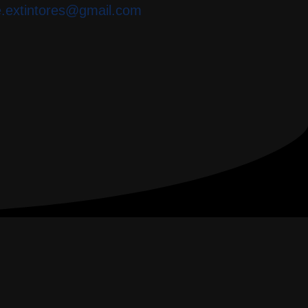
e.extintores@gmail.com