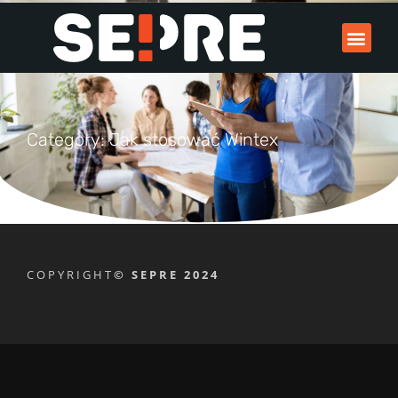
Category: Jak stosować Wintex
COPYRIGHT
© SEPRE 2024