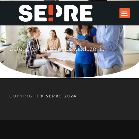
Category: Jakie są doświadczenia
COPYRIGHT
© SEPRE 2024