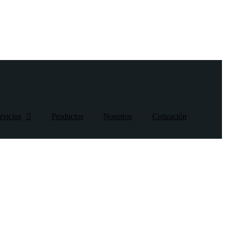
rvicios
Productos
Nosotros
Cotización