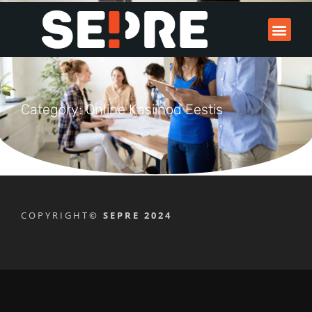
Category: Online Kasiinod Eestis
COPYRIGHT
© SEPRE 2024