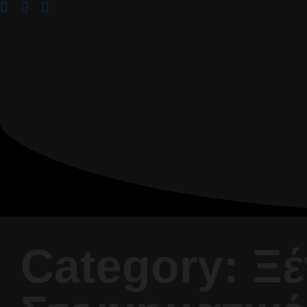
Category: Ξέ