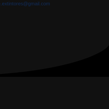
e.extintores@gmail.com