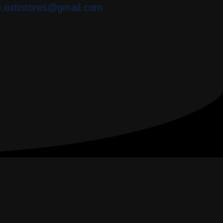
e.extintores@gmail.com