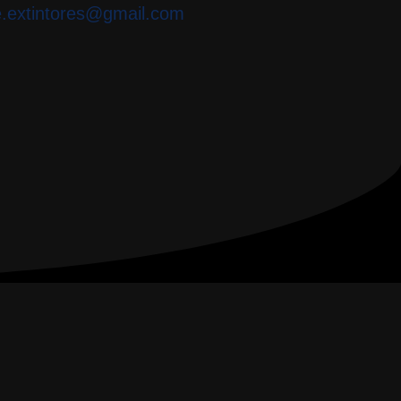
e.extintores@gmail.com