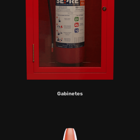
Gabinetes