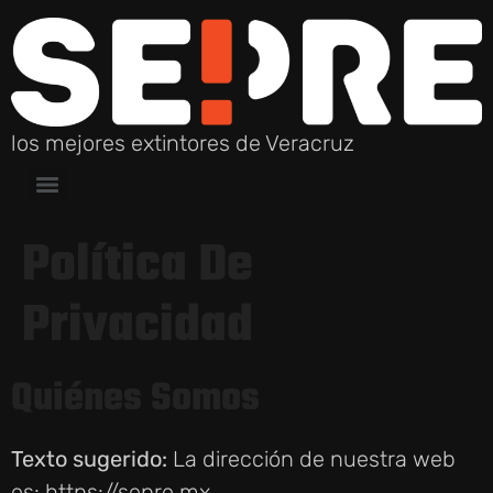
los mejores extintores de Veracruz
Política De
Privacidad
Quiénes Somos
Texto sugerido:
La dirección de nuestra web
es: https://sepre.mx.