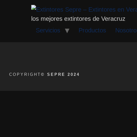
los mejores extintores de Veracruz
Servicios
Productos
Nosotro
COPYRIGHT
© SEPRE 2024