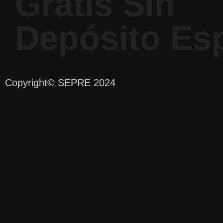
Gratis Sin
Depósito Es
Copyright
© SEPRE 2024