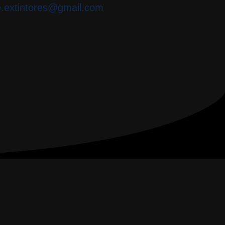
e.extintores@gmail.com