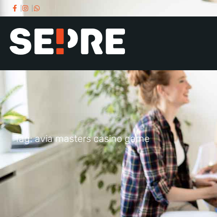
Tag: avia masters casino game