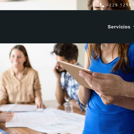
229 1258
Servicios