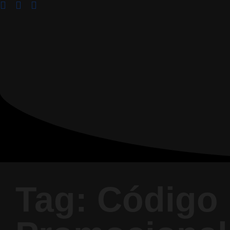
Tag: Código