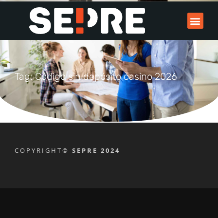
Tag: Código sin depósito casino 2026
COPYRIGHT
© SEPRE 2024