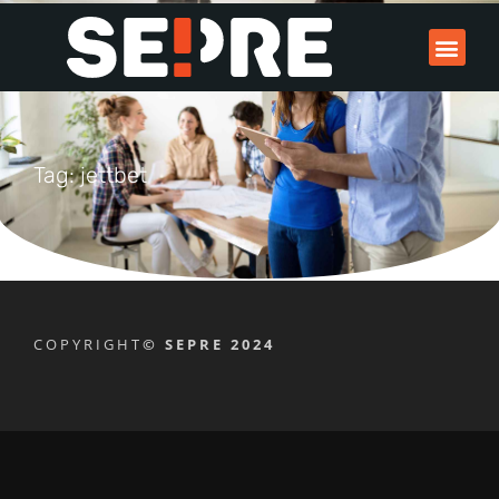
Tag: jettbet
COPYRIGHT
© SEPRE 2024