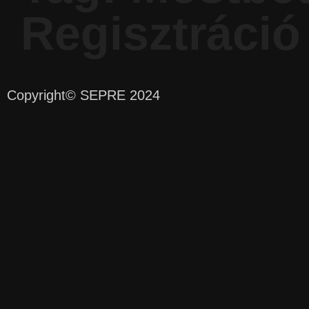
Regisztráció
Copyright
© SEPRE 2024