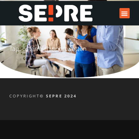
Tag: österreich sportwetten
COPYRIGHT
© SEPRE 2024